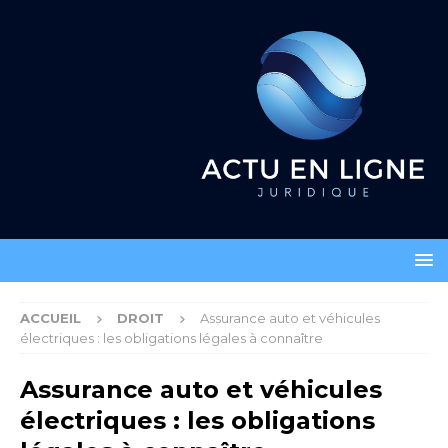
ACCUEIL
DROIT
Assurance auto et véhicules
électriques : les obligations légales à connaître
Assurance auto et véhicules
électriques : les obligations