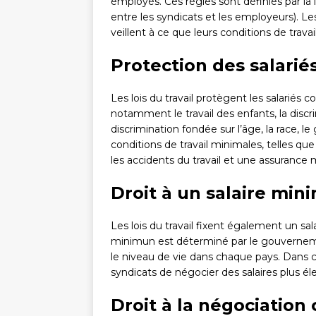
employés. Ces règles sont définies par la 
entre les syndicats et les employeurs). Les 
veillent à ce que leurs conditions de travai
Protection des salarié
Les lois du travail protègent les salariés c
notamment le travail des enfants, la discr
discrimination fondée sur l’âge, la race, l
conditions de travail minimales, telles q
les accidents du travail et une assurance 
Droit à un salaire mi
Les lois du travail fixent également un s
minimun est déterminé par le gouvernement
le niveau de vie dans chaque pays. Dans ce
syndicats de négocier des salaires plus é
Droit à la négociation 