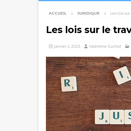
ACCUEIL
JURIDIQUE
Les lois sur
Les lois sur le tra
janvier 2, 2023
Valentine Suchet