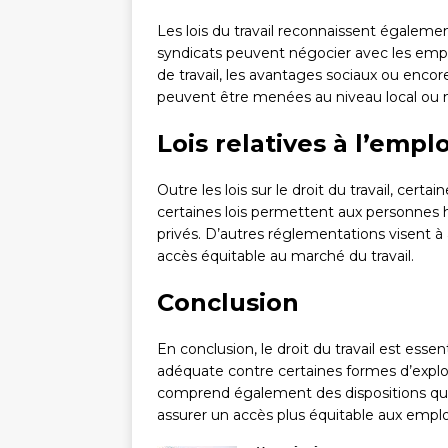
Les lois du travail reconnaissent égalemen
syndicats peuvent négocier avec les employ
de travail, les avantages sociaux ou encore
peuvent être menées au niveau local ou n
Lois relatives à l’emplo
Outre les lois sur le droit du travail, cer
certaines lois permettent aux personnes 
privés. D’autres réglementations visent 
accès équitable au marché du travail.
Conclusion
En conclusion, le droit du travail est ess
adéquate contre certaines formes d’exploita
comprend également des dispositions qui 
assurer un accès plus équitable aux emplo