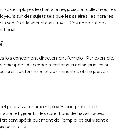
t aux employés le droit à la négociation collective. Les
eurs sur des sujets tels que les salaires, les horaires
 la santé et la sécurité au travail. Ces négociations
ational.
i
taines lois concernent directement l’emploi. Par exemple,
handicapées d’accéder à certains emplois publics ou
à assurer aux femmes et aux minorités ethniques un
entiel pour assurer aux employés une protection
tion et garantir des conditions de travail justes. Il
traitent spécifiquement de l’emploi et qui visent à
is pour tous.