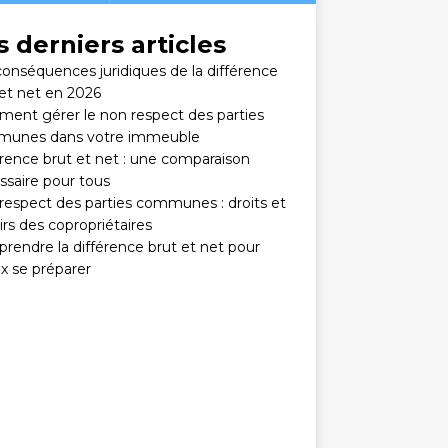
s derniers articles
conséquences juridiques de la différence
 et net en 2026
ent gérer le non respect des parties
unes dans votre immeuble
érence brut et net : une comparaison
ssaire pour tous
respect des parties communes : droits et
rs des copropriétaires
rendre la différence brut et net pour
x se préparer