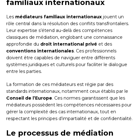
familiaux internationaux
Les
médiateurs familiaux internationaux
jouent un
rôle central dans la résolution des conflits transfrontaliers.
Leur expertise s’étend au-delà des compétences
classiques de médiation, englobant une connaissance
approfondie du
droit international privé
et des
conventions internationales
. Ces professionnels
doivent être capables de naviguer entre différents
systèmes juridiques et culturels pour faciliter le dialogue
entre les parties.
La formation de ces médiateurs est régie par des
standards internationaux, notamment ceux établis par le
Conseil de l’Europe
. Ces normes garantissent que les
médiateurs possèdent les compétences nécessaires pour
gérer la complexité des cas internationaux, tout en
respectant les principes d’impartialité et de confidentialité.
Le processus de médiation