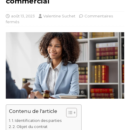
commercial
août 13, 2023
Valentine Suchet
Commentaires
fermés
Contenu de l'article
1. Identification des parties
2. Objet du contrat