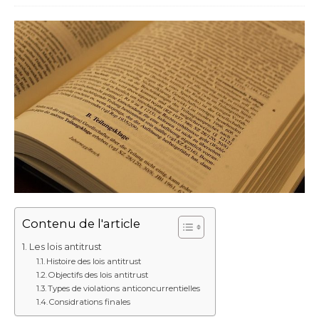
Contenu de l'article
Les lois antitrust
Histoire des lois antitrust
Objectifs des lois antitrust
Types de violations anticoncurrentielles
Considrations finales