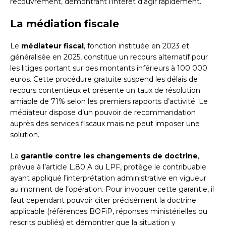
recouvrement, démontrant l’intérêt d’agir rapidement.
La médiation fiscale
Le
médiateur fiscal
, fonction instituée en 2023 et
généralisée en 2025, constitue un recours alternatif pour
les litiges portant sur des montants inférieurs à 100 000
euros. Cette procédure gratuite suspend les délais de
recours contentieux et présente un taux de résolution
amiable de 71% selon les premiers rapports d’activité. Le
médiateur dispose d’un pouvoir de recommandation
auprès des services fiscaux mais ne peut imposer une
solution.
La
garantie contre les changements de doctrine
,
prévue à l’article L.80 A du LPF, protège le contribuable
ayant appliqué l’interprétation administrative en vigueur
au moment de l’opération. Pour invoquer cette garantie, il
faut cependant pouvoir citer précisément la doctrine
applicable (références BOFiP, réponses ministérielles ou
rescrits publiés) et démontrer que la situation y