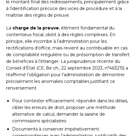
le montant final des redressements, principalement grâce
à l’identification précoce des vices de procédure et à la
maîtrise des règles de preuve.
La
charge de la preuve
, élément fondamental du
contentieux fiscal, obéit à des règles complexes. En
principe, elle incombe à l’administration pour les
rectifications d’office, mais revient au contribuable en cas
de comptabilité irrégulière ou de présomption de transfert
de bénéfices à l’étranger. La jurisprudence récente du
Conseil d’État (CE, 8e ch., 22 septembre 2023, n°463215) a
réaffirmé l’obligation pour l’administration de démontrer
précisément les anomalies comptables justifiant ce
renversement.
Pour contester efficacement: répondre dans les délais,
cibler les erreurs de droit, proposer une méthode
alternative de calcul, demander la saisine de
commissions spécialisées
Documents à conserver impérativement:
correspondances avec l’administration, justificatifs des