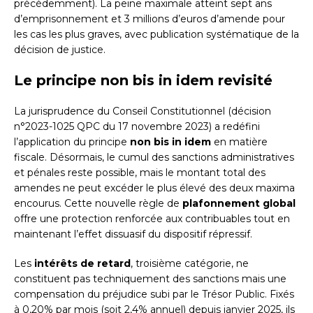
précédemment). La peine maximale atteint sept ans
d’emprisonnement et 3 millions d’euros d’amende pour
les cas les plus graves, avec publication systématique de la
décision de justice.
Le principe non bis in idem revisité
La jurisprudence du Conseil Constitutionnel (décision
n°2023-1025 QPC du 17 novembre 2023) a redéfini
l’application du principe
non bis in idem
en matière
fiscale. Désormais, le cumul des sanctions administratives
et pénales reste possible, mais le montant total des
amendes ne peut excéder le plus élevé des deux maxima
encourus. Cette nouvelle règle de
plafonnement global
offre une protection renforcée aux contribuables tout en
maintenant l’effet dissuasif du dispositif répressif.
Les
intérêts de retard
, troisième catégorie, ne
constituent pas techniquement des sanctions mais une
compensation du préjudice subi par le Trésor Public. Fixés
à 0,20% par mois (soit 2,4% annuel) depuis janvier 2025, ils