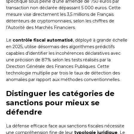
spécifique sous peine d’une amende de 750 euros par
transaction non déclarée dépassant 5 000 euros. Cette
mesure vise directement les 3,5 millions de Français
détenteurs de cryptomonnaies, selon les chiffres de
l’Autorité des Marchés Financiers.
Le
contrôle fiscal automatisé
, déployé à grande échelle
en 2025, utilise désormais des algorithmes prédictifs
capables d’identifier les incohérences déclaratives avec
une précision de 87% selon les tests réalisés par la
Direction Générale des Finances Publiques. Cette
technologie multiplie par trois le taux de détection des
anomalies par rapport aux méthodes conventionnelles.
Distinguer les catégories de
sanctions pour mieux se
défendre
La défense efficace face aux sanctions fiscales nécessite
une compréhension fine de leur
typologie juridique
. Le