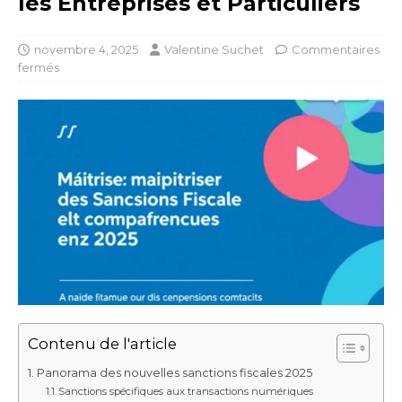
les Entreprises et Particuliers
novembre 4, 2025
Valentine Suchet
Commentaires
fermés
Contenu de l'article
Panorama des nouvelles sanctions fiscales 2025
Sanctions spécifiques aux transactions numériques