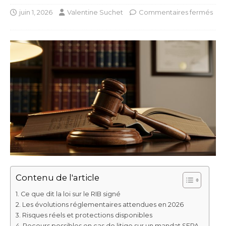
juin 1, 2026
Valentine Suchet
Commentaires fermés
Contenu de l'article
Ce que dit la loi sur le RIB signé
Les évolutions réglementaires attendues en 2026
Risques réels et protections disponibles
Recours possibles en cas de litige sur un mandat SEPA