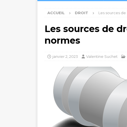
ACCUEIL
DROIT
Les sources de 
Les sources de dro
normes
janvier 2, 2023
Valentine Suchet