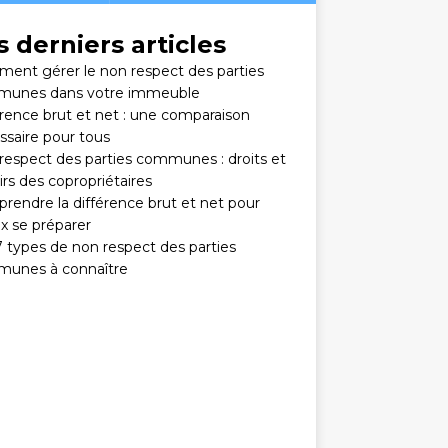
s derniers articles
ent gérer le non respect des parties
unes dans votre immeuble
érence brut et net : une comparaison
ssaire pour tous
respect des parties communes : droits et
rs des copropriétaires
rendre la différence brut et net pour
x se préparer
7 types de non respect des parties
unes à connaître