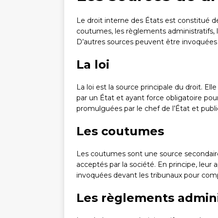
Le droit interne des États est constitué de 
coutumes, les règlements administratifs, l
D’autres sources peuvent être invoquées
La loi
La loi est la source principale du droit. E
par un État et ayant force obligatoire pou
promulguées par le chef de l’État et publi
Les coutumes
Les coutumes sont une source secondaire 
acceptés par la société. En principe, leur 
invoquées devant les tribunaux pour complé
Les règlements admini