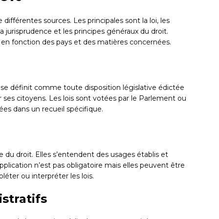
différentes sources. Les principales sont la loi, les
a jurisprudence et les principes généraux du droit.
 en fonction des pays et des matières concernées.
lle se définit comme toute disposition législative édictée
r ses citoyens. Les lois sont votées par le Parlement ou
ées dans un recueil spécifique.
du droit. Elles s’entendent des usages établis et
application n’est pas obligatoire mais elles peuvent être
ter ou interpréter les lois.
stratifs