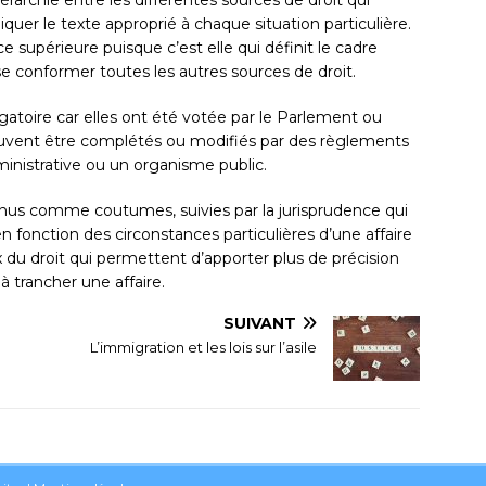
uer le texte approprié à chaque situation particulière.
e supérieure puisque c’est elle qui définit le cadre
 se conformer toutes les autres sources de droit.
ligatoire car elles ont été votée par le Parlement ou
peuvent être complétés ou modifiés par des règlements
ministrative ou un organisme public.
nus comme coutumes, suivies par la jurisprudence qui
en fonction des circonstances particulières d’une affaire
ux du droit qui permettent d’apporter plus de précision
à trancher une affaire.
SUIVANT
L’immigration et les lois sur l’asile