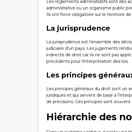
Les règlements administratifs sont des ac
administrative ou un organisme public po
Ils ont force obligatoire sur le territoire de
La jurisprudence
La jurisprudence est l’ensemble des décisi
judiciaire d’un pays. Les jugements rendus
indirecte de droit car ils ne sont pas appli
précédents pour l’interprétation des lois.
Les principes généraux
Les principes généraux du droit sont un 
juridiques et qui servent de base à l’inter
de précisions. Ces principes sont souven
Hiérarchie des n
Dans un système juridique, il existe une hi